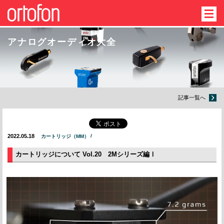
アナログオーディオ大全
記事一覧へ
2022.05.18
カートリッジ（MM）
カートリッジについて Vol.20 2Mシリーズ編Ⅰ