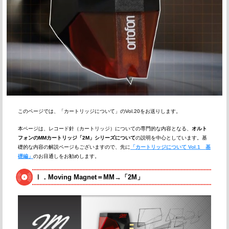
このページでは、「カートリッジについて」のVol.20をお送りします。
本ページは、レコード針（カートリッジ）についての専門的な内容となる、
オルト
フォンのMMカートリッジ「2M」シリーズについて
の説明を中心としています。基
礎的な内容の解説ページもございますので、先に
「カートリッジについて Vol.1 基
礎編」
のお目通しをお勧めします。
Ⅰ．Moving Magnet＝MM→「2M」