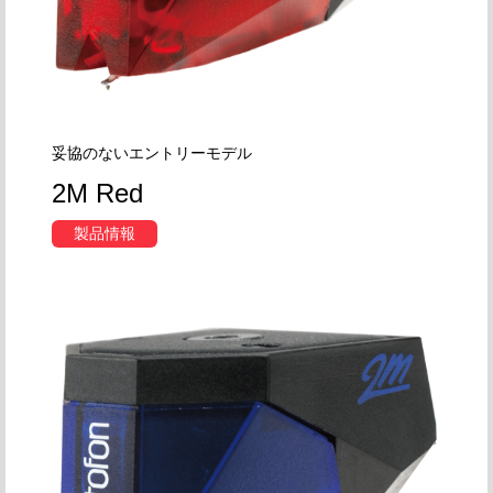
妥協のないエントリーモデル
2M Red
製品情報