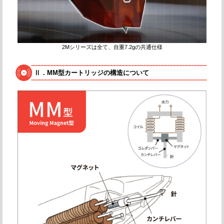
2Mシリーズは全て、自重7.2gの共通仕様
Ⅱ．MM型カートリッジの構造について