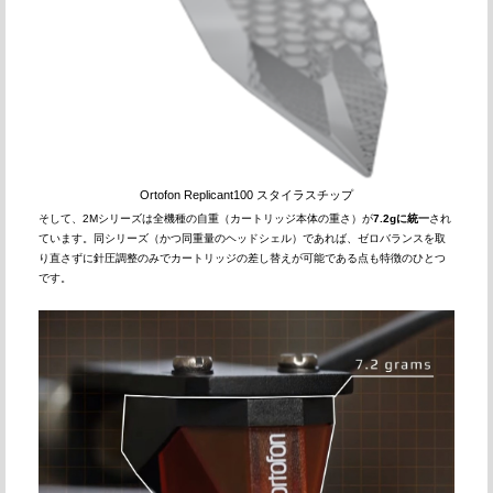
Ortofon Replicant100 スタイラスチップ
そして、2Mシリーズは全機種の自重（カートリッジ本体の重さ）が
7.2gに統一
され
ています。同シリーズ（かつ同重量のヘッドシェル）であれば、ゼロバランスを取
り直さずに針圧調整のみでカートリッジの差し替えが可能である点も特徴のひとつ
です。