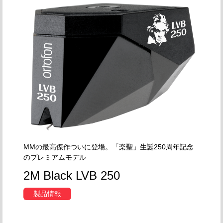
MMの最高傑作ついに登場。「楽聖」生誕250周年記念
のプレミアムモデル
2M Black LVB 250
製品情報