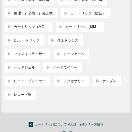
修理・針交換・針先交換
カートリッジ（総合）
カートリッジ（MC）
カートリッジ（MM）
DJカートリッジ
昇圧トランス
フォノイコライザー
トーンアーム
ヘッドシェル
リードワイヤー
レコードプレーヤー
アクセサリー
ケーブル
レコード盤
カートリッジについて Vol.21 2Mシリーズ編Ⅱ