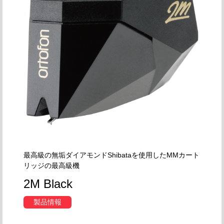
最高級の無垢ダイアモンドShibataを使用したMMカート
リッジの最高級機
2M Black
製品情報