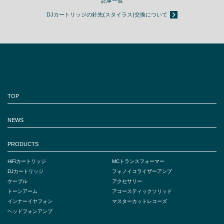
記事一覧
DJカートリッジの針先(スタイラス)交換について
TOP
NEWS
PRODUCTS
HiFiカートリッジ
MCトランスフォーマー
DJカートリッジ
フォノイコライザーアンプ
ケーブル
アクセサリー
トーンアーム
アコースティックソリッド
インナーイヤフォン
マスターカットレコーズ
ヘッドフォンアンプ