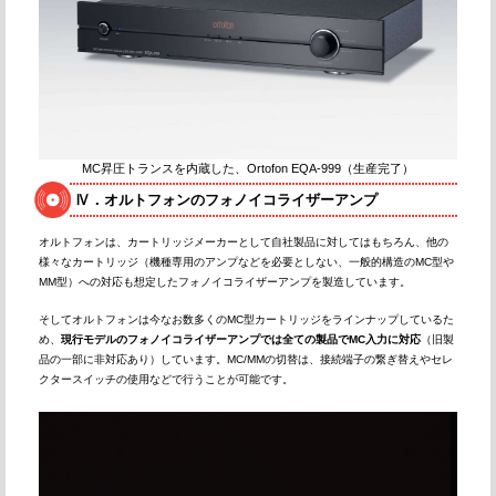
MC昇圧トランスを内蔵した、Ortofon EQA-999（生産完了）
Ⅳ．オルトフォンのフォノイコライザーアンプ
オルトフォンは、カートリッジメーカーとして自社製品に対してはもちろん、他の
様々なカートリッジ（機種専用のアンプなどを必要としない、一般的構造のMC型や
MM型）への対応も想定したフォノイコライザーアンプを製造しています。
そしてオルトフォンは今なお数多くのMC型カートリッジをラインナップしているた
め、
現行モデルのフォノイコライザーアンプでは全ての製品でMC入力に対応
（旧製
品の一部に非対応あり）しています。MC/MMの切替は、接続端子の繋ぎ替えやセレ
クタースイッチの使用などで行うことが可能です。