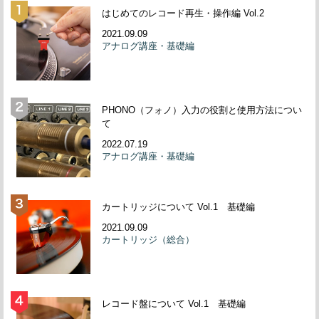
はじめてのレコード再生・操作編 Vol.2
2021.09.09
アナログ講座・基礎編
PHONO（フォノ）入力の役割と使用方法につい
て
2022.07.19
アナログ講座・基礎編
カートリッジについて Vol.1 基礎編
2021.09.09
カートリッジ（総合）
レコード盤について Vol.1 基礎編