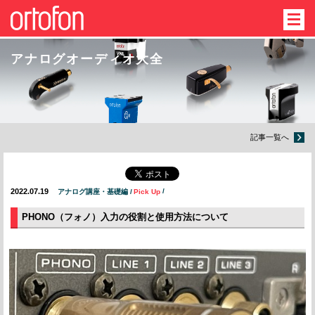
アナログオーディオ大全
記事一覧へ
2022.07.19
アナログ講座・基礎編
Pick Up
PHONO（フォノ）入力の役割と使用方法について