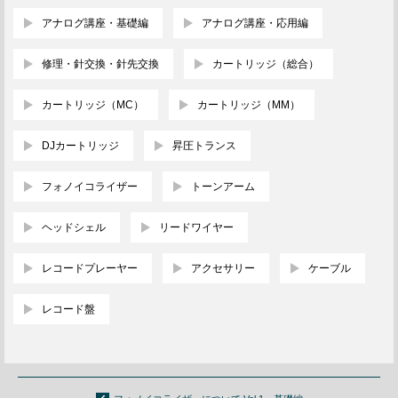
アナログ講座・基礎編
アナログ講座・応用編
修理・針交換・針先交換
カートリッジ（総合）
カートリッジ（MC）
カートリッジ（MM）
DJカートリッジ
昇圧トランス
フォノイコライザー
トーンアーム
ヘッドシェル
リードワイヤー
レコードプレーヤー
アクセサリー
ケーブル
レコード盤