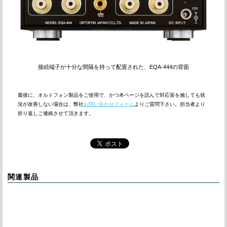
接続端子が十分な間隔を持って配置された、EQA-444の背面
最後に、オルトフォン製品をご使用で、かつ本ページを読んで対応策を施しても状
況が改善しない場合は、弊社
お問い合わせフォーム
よりご質問下さい。担当者より
折り返しご連絡させて頂きます。
関連製品