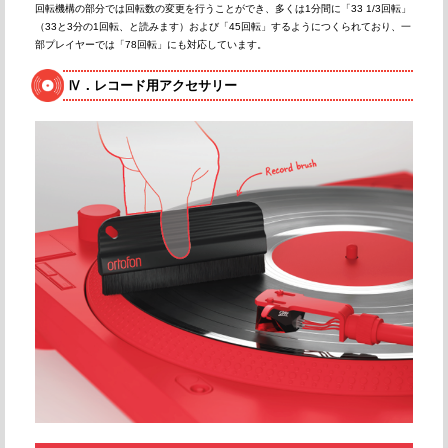
回転機構の部分では回転数の変更を行うことができ、多くは1分間に「33 1/3回転」
（33と3分の1回転、と読みます）および「45回転」するようにつくられており、一
部プレイヤーでは「78回転」にも対応しています。
Ⅳ．レコード用アクセサリー