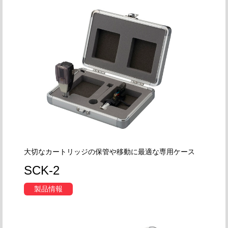
大切なカートリッジの保管や移動に最適な専用ケース
SCK-2
製品情報