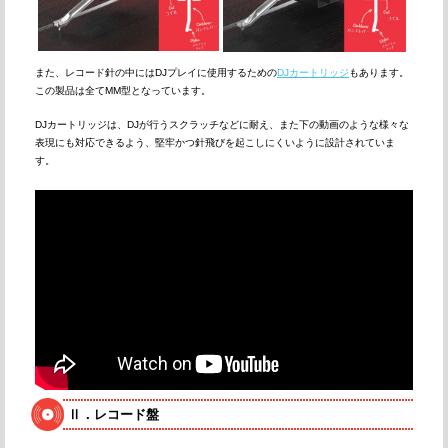
また、レコード針の中にはDJプレイに使用するための
DJカートリッジ
もあります。
この製品は全てMM型となっています。
DJカートリッジは、DJが行うスクラッチなどに耐え、また下の動画のような様々な
表現にも対応できるよう、堅牢かつ針飛びを起こしにくいように設計されていま
す。
Ⅱ．レコード盤