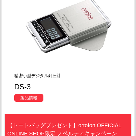
精密小型デジタル針圧計
DS-3
製品情報
【トートバッグプレゼント】ortofon OFFICIAL
ONLINE SHOP限定 ノベルティキャンペーン