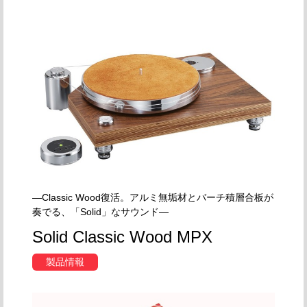
—Classic Wood復活。アルミ無垢材とバーチ積層合板が
奏でる、「Solid」なサウンド—
Solid Classic Wood MPX
製品情報