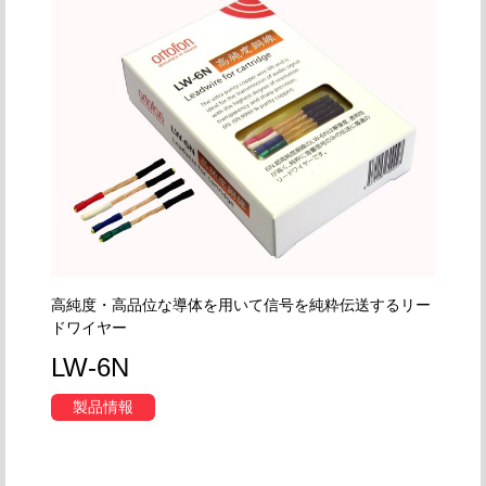
高純度・高品位な導体を用いて信号を純粋伝送するリー
ドワイヤー
LW-6N
製品情報