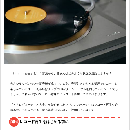
「レコード再生」という言葉から、皆さんはどのような状況を連想しますか？
大きなラッパのついた蓄音機が鳴っている姿、音楽好きの方がお部屋でレコードを
楽しんでいる様子、あるいはクラブでDJがターンテーブルを回しているシーンでし
ょうか。これらはすべて、広い意味の「レコード再生」に当てはまります。
『アナログオーディオ大全』を始めるにあたり、このページではレコード再生を始
める際に不可欠となる、最も基礎的な内容をご説明していきます。
レコード再生をはじめる前に