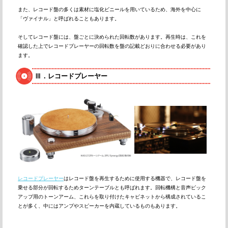
また、レコード盤の多くは素材に塩化ビニールを用いているため、海外を中心に
「ヴァイナル」と呼ばれることもあります。
そしてレコード盤には、盤ごとに決められた回転数があります。再生時は、これを
確認した上でレコードプレーヤーの回転数を盤の記載どおりに合わせる必要があり
ます。
Ⅲ．レコードプレーヤー
レコードプレーヤー
はレコード盤を再生するために使用する機器で、レコード盤を
乗せる部分が回転するためターンテーブルとも呼ばれます。回転機構と音声ピック
アップ用のトーンアーム、これらを取り付けたキャビネットから構成されているこ
とが多く、中にはアンプやスピーカーを内蔵しているものもあります。