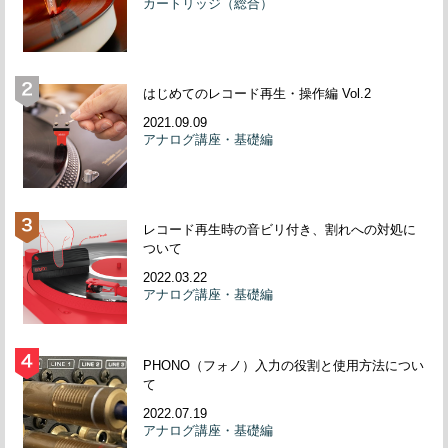
カートリッジ（総合）
はじめてのレコード再生・操作編 Vol.2
2021.09.09
アナログ講座・基礎編
レコード再生時の音ビリ付き、割れへの対処に
ついて
2022.03.22
アナログ講座・基礎編
PHONO（フォノ）入力の役割と使用方法につい
て
2022.07.19
アナログ講座・基礎編