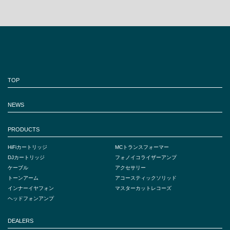
TOP
NEWS
PRODUCTS
HiFiカートリッジ
MCトランスフォーマー
DJカートリッジ
フォノイコライザーアンプ
ケーブル
アクセサリー
トーンアーム
アコースティックソリッド
インナーイヤフォン
マスターカットレコーズ
ヘッドフォンアンプ
DEALERS