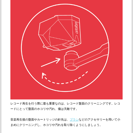
レコード再生を行う際に最も重要なのは、レコード盤面のクリーニングです。レコ
ードにとって盤面のホコリや汚れ、傷は天敵です。
音楽再生後の盤面やカートリッジの針先は、
ブラシ
などのアクセサリーを用いて小
まめにクリーニングし、ホコリや汚れを取り除くようにしましょう。