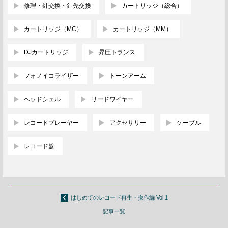
修理・針交換・針先交換
カートリッジ（総合）
カートリッジ（MC）
カートリッジ（MM）
DJカートリッジ
昇圧トランス
フォノイコライザー
トーンアーム
ヘッドシェル
リードワイヤー
レコードプレーヤー
アクセサリー
ケーブル
レコード盤
はじめてのレコード再生・操作編 Vol.1
記事一覧