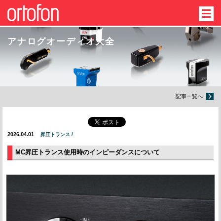
アナログオーディオ大全
記事一覧へ
2026.04.01
昇圧トランス
MC昇圧トランス使用時のインピーダンスについて