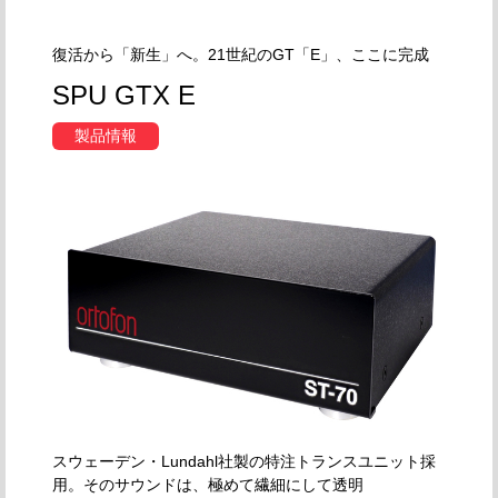
復活から「新生」へ。21世紀のGT「E」、ここに完成
SPU GTX E
製品情報
スウェーデン・Lundahl社製の特注トランスユニット採
用。そのサウンドは、極めて繊細にして透明