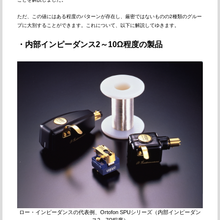
ただ、この値にはある程度のパターンが存在し、厳密ではないものの2種類のグルー
プに大別することができます。これについて、以下に解説してゆきます。
・内部インピーダンス2～10Ω程度の製品
ロー・インピーダンスの代表例、Ortofon SPUシリーズ（内部インピーダン