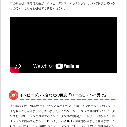
下の動画は、海老澤先生が「インピーダンス・マッチング」について解説している
ものです。こちらも併せてご参照ください。
インピーダンス合わせの目安「ロー出し・ハイ受け」
先の解説では、MC型カートリッジと昇圧トランスの間でインピーダンスのマッチン
グを取ることが望ましいと述べました。この際、カートリッジ側の内部インピーダ
ンスと、昇圧トランス側の対応インピーダンスの数値はカートリッジ側が低く、昇
圧トランス側が高くなる、
「ロー出し・ハイ受け」
の状態が望ましくあります。こ
れは出力（送り出し）側機器のインピーダンスに対し、入力（受け）側機器のイン