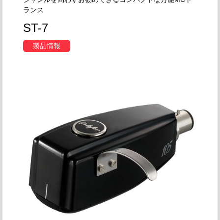
ランス
ST-7
製品情報