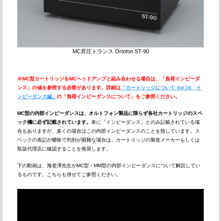
MC昇圧トランス Ortofon ST-90
※MC型カートリッジをMCヘッドアンプと組み合わせる場合は、「負荷インピーダ
ンス」の値を参照する必要があります。詳細は
「カートリッジについて Vol.16 イ
ンピーダンス編」
の「負荷インピーダンスについて」をご参照ください。
MC型の内部インピーダンスは、オルトフォン製品に限らず各社カートリッジのスペ
ック欄に必ず記載されています。
単に「インピーダンス」とのみ記載されている場
合もありますが、多くの場合はこの内部インピーダンスのことを指しています。ス
ペックの表記が曖昧で判別が困難な場合は、カートリッジの製造メーカーもしくは
取扱代理店に確認することを推奨します。
下の動画は、海老澤先生がMC型・MM型の内部インピーダンスについて解説してい
るものです。こちらも併せてご参照ください。