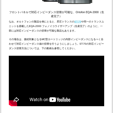
フロントパネルで対応インピーダンス切替が可能な、Ortofon EQA-2000（生
産完了）
なお、オルトフォンの製品を例にとると、昇圧トランスの
ST-70
や同一のトランスユ
ニットを搭載したEQA-2000 フォノイコライザーアンプ（生産完了）のように、一
部には対応インピーダンスの切替が可能な製品もあります。
その場合は、接続対象となるMC型カートリッジの内部インピーダンスになるべく合
わせて対応インピーダンス値の切替を行うようにしましょう。ST-70の対応インピー
ダンス切替方法については、下の動画を参照してください。