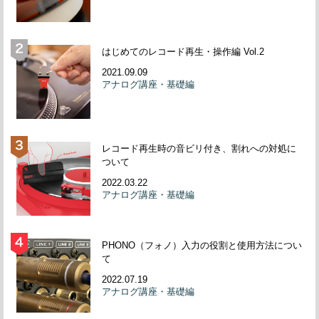
はじめてのレコード再生・操作編 Vol.2
2021.09.09
アナログ講座・基礎編
レコード再生時の音ビリ付き、割れへの対処に
ついて
2022.03.22
アナログ講座・基礎編
PHONO（フォノ）入力の役割と使用方法につい
て
2022.07.19
アナログ講座・基礎編