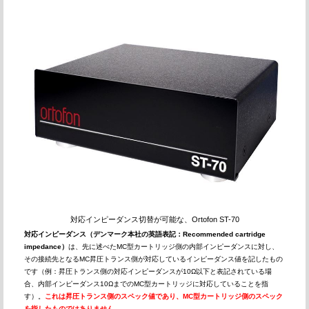
対応インピーダンス切替が可能な、Ortofon ST-70
対応インピーダンス（デンマーク本社の英語表記：Recommended cartridge
impedance）
は、先に述べたMC型カートリッジ側の内部インピーダンスに対し、
その接続先となるMC昇圧トランス側が対応しているインピーダンス値を記したもの
です（例：昇圧トランス側の対応インピーダンスが10Ω以下と表記されている場
合、内部インピーダンス10ΩまでのMC型カートリッジに対応していることを指
す）。
これは昇圧トランス側のスペック値であり、MC型カートリッジ側のスペック
を指したものではありません。