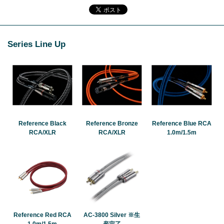
Series Line Up
Reference Black
Reference Bronze
Reference Blue RCA
RCA/XLR
RCA/XLR
1.0m/1.5m
Reference Red RCA
AC-3800 Silver ※生