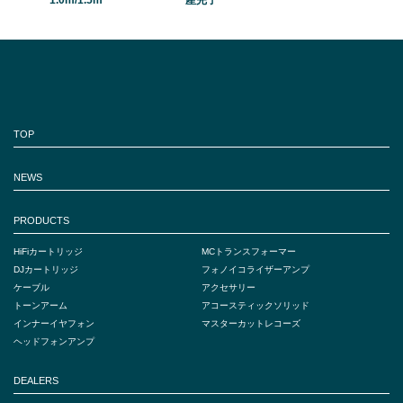
1.0m/1.5m
産完了
TOP
NEWS
PRODUCTS
HiFiカートリッジ
MCトランスフォーマー
DJカートリッジ
フォノイコライザーアンプ
ケーブル
アクセサリー
トーンアーム
アコースティックソリッド
インナーイヤフォン
マスターカットレコーズ
ヘッドフォンアンプ
DEALERS