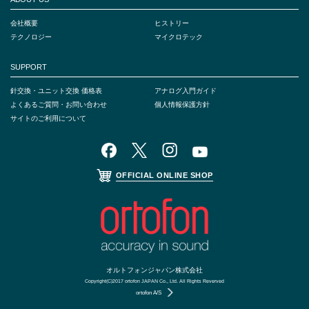
会社概要
ヒストリー
テクノロジー
マイクロテック
SUPPORT
針交換・ユニット交換 価格表
アナログ入門ガイド
よくあるご質問・お問い合わせ
個人情報保護方針
サイトのご利用について
OFFICIAL ONLINE SHOP
オルトフォンジャパン株式会社
Copyright(C)2017 ortofon JAPAN Co., Ltd. All Rights Reverved
ortofon A/S