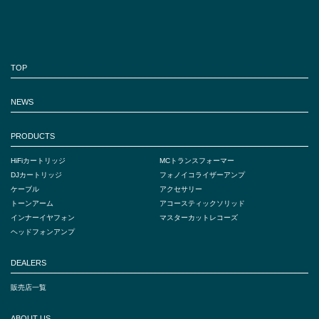
TOP
NEWS
PRODUCTS
HiFiカートリッジ
MCトランスフォーマー
DJカートリッジ
フォノイコライザーアンプ
ケーブル
アクセサリー
トーンアーム
アコースティックソリッド
インナーイヤフォン
マスターカットレコーズ
ヘッドフォンアンプ
DEALERS
販売店一覧
ABOUT US