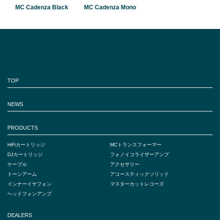
MC Cadenza Black
MC Cadenza Mono
TOP
NEWS
PRODUCTS
HiFiカートリッジ
MCトランスフォーマー
DJカートリッジ
フォノイコライザーアンプ
ケーブル
アクセサリー
トーンアーム
アコースティックソリッド
インナーイヤフォン
マスターカットレコーズ
ヘッドフォンアンプ
DEALERS