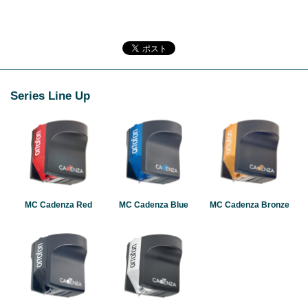
Series Line Up
MC Cadenza Red
MC Cadenza Blue
MC Cadenza Bronze