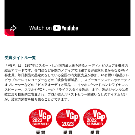
受賞タイトル一覧
「VGP」は、1987年にスタートした国内最大級を誇るオーディオビジュアル機器の
総合アワードです。専門誌など多数のメディアで活躍する評論家10名からなるVGP
審査員、毎日製品の品定めをしている全国の有力販売店が参加。4K有機EL/液晶テレ
ビやブルーレイレコーダーなどの「映像音響製品」、スピーカーシステムやオーディ
オプレーヤーなどの「ピュアオーディオ製品」、イヤホン/ヘッドホンやワイヤレス
スピーカー、スマホやPCといった「ライフスタイル製品」まで、製品ジャンルは多
岐に渡り横断的に審査され、プロが選んだベストセラー間違いなしのアイテムだけ
が、受賞の栄誉を勝ち獲ることができます。