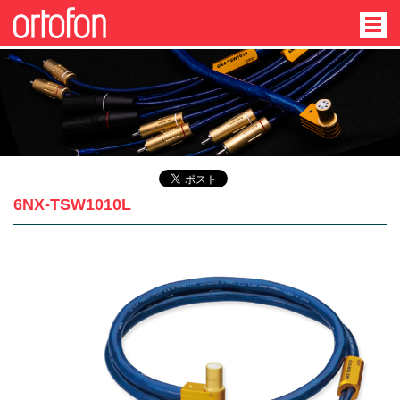
6NX-TSW1010L