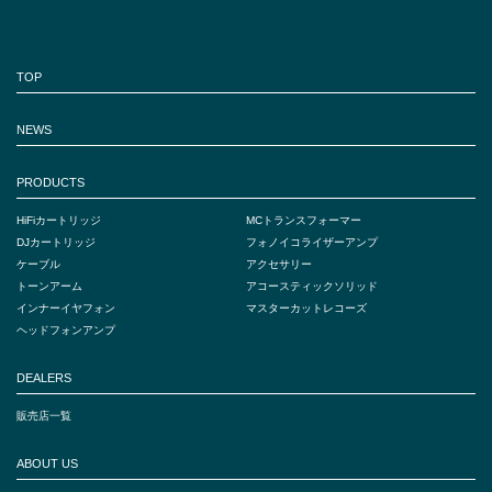
TOP
NEWS
PRODUCTS
HiFiカートリッジ
MCトランスフォーマー
DJカートリッジ
フォノイコライザーアンプ
ケーブル
アクセサリー
トーンアーム
アコースティックソリッド
インナーイヤフォン
マスターカットレコーズ
ヘッドフォンアンプ
DEALERS
販売店一覧
ABOUT US