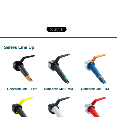
Series Line Up
Concorde MkⅡ Elite
Concorde MkⅡ MIX
Concorde MkⅡ DJ