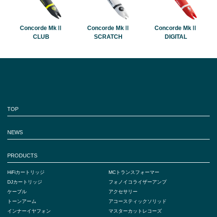
Concorde MkⅡ
Concorde MkⅡ
Concorde MkⅡ
CLUB
SCRATCH
DIGITAL
TOP
NEWS
PRODUCTS
HiFiカートリッジ
MCトランスフォーマー
DJカートリッジ
フォノイコライザーアンプ
ケーブル
アクセサリー
トーンアーム
アコースティックソリッド
インナーイヤフォン
マスターカットレコーズ