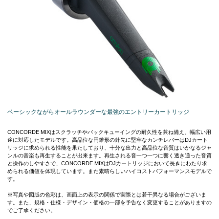
ベーシックながらオールラウンダーな最強のエントリーカートリッジ
CONCORDE MIXはスクラッチやバックキューイングの耐久性を兼ね備え、幅広い用
途に対応したモデルです。高品位な円錐形の針先に堅牢なカンチレバーはDJカート
リッジに求められる性能を果たしており、十分な出力と高品位な音質はいかなるジャ
ンルの音楽も再生することが出来ます。再生される音一つ一つに響く透き通った音質
と操作のしやすさで、CONCORDE MIXはDJカートリッジにおいて長きにわたり求
められる価値を体現しています。また素晴らしいハイコストパフォーマンスモデルで
す。
※写真や図版の色彩は、画面上の表示の関係で実際とは若干異なる場合がございま
す。また、規格・仕様・デザイン・価格の一部を予告なく変更することがありますの
でご了承ください。