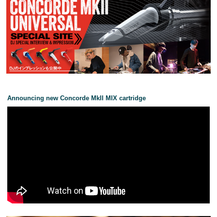
Announcing new Concorde MkII MIX cartridge