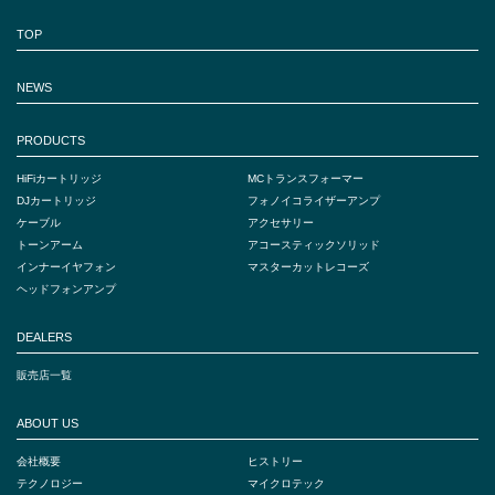
TOP
NEWS
PRODUCTS
HiFiカートリッジ
MCトランスフォーマー
DJカートリッジ
フォノイコライザーアンプ
ケーブル
アクセサリー
トーンアーム
アコースティックソリッド
インナーイヤフォン
マスターカットレコーズ
ヘッドフォンアンプ
DEALERS
販売店一覧
ABOUT US
会社概要
ヒストリー
テクノロジー
マイクロテック