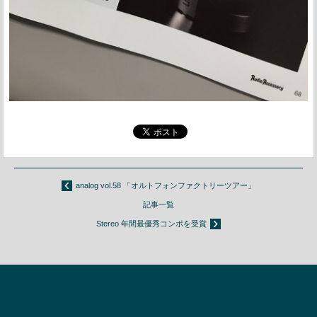
analog vol.58 「オルトフォンファクトリーツアー」
記事一覧
Stereo 年間最優秀コンポを受賞