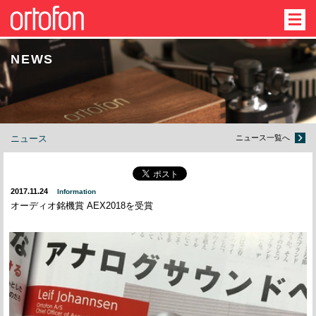
NEWS
ニュース
ニュース一覧へ
2017.11.24
Information
オーディオ銘機賞 AEX2018を受賞